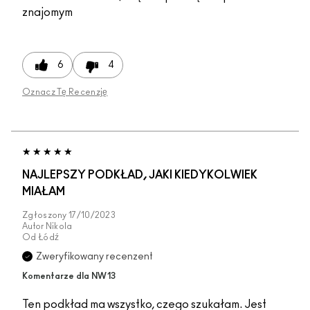
znajomym
6
4
Oznacz Tę Recenzję
NAJLEPSZY PODKŁAD, JAKI KIEDYKOLWIEK
MIAŁAM
Zgłoszony
17/10/2023
Autor
Nikola
Od
Łódź
Zweryfikowany recenzent
Komentarze dla NW13
Ten podkład ma wszystko, czego szukałam. Jest